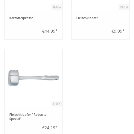
16667
39254
Kartoffelpresse
Fleischklopfer
€44,99*
€9,99*
11090
Fleischklopfer "Robusto
Spezial"
€24,19*