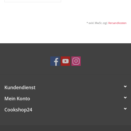
* exkl. MwSt. zzgl.
Versandkosten
Kundendienst
Mein Konto
Cookshop24