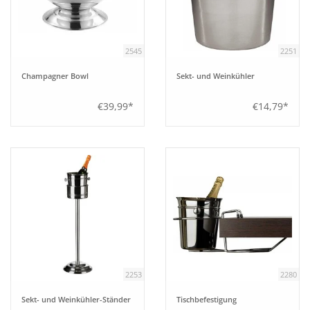
2545
2251
Champagner Bowl
Sekt- und Weinkühler
€39,99*
€14,79*
2253
2280
Sekt- und Weinkühler-Ständer
Tischbefestigung