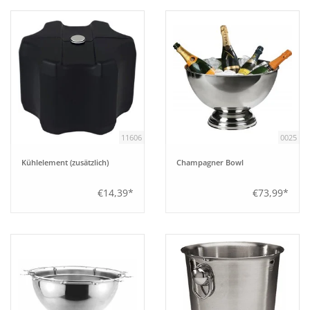
11606
0025
Kühlelement (zusätzlich)
Champagner Bowl
€14,39*
€73,99*