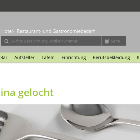
Hotel-, Restaurant- und Gastronomiebedarf
Bar
Aufsteller
Tafeln
Einrichtung
Berufsbekleidung
K
rina gelocht