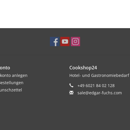
onto
Cookshop24
konto anlegen
Hotel- und Gastronomiebedarf
estellungen
+49 6021 84 02 128
nschzettel
sale@edgar-fuchs.com