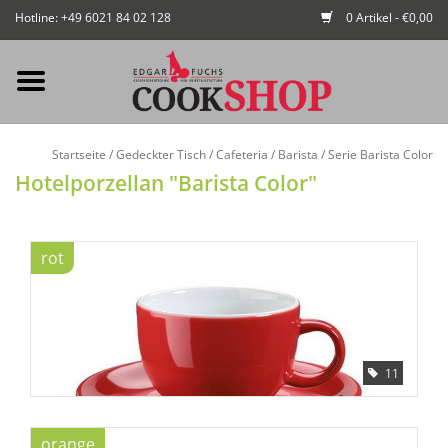
Hotline: +49 6021 84 02 128
0 Artikel - €0,00
Mein Konto / Kundenkonto
Startseite
/
Gedeckter Tisch
/
Cafeteria / Barista
/
Serie Barista Color
anlegen
Hotelporzellan "Barista Color"
Startseite
rot
NEU
Gedeckter Tisch
11
Buffet
Fingerfood
orange