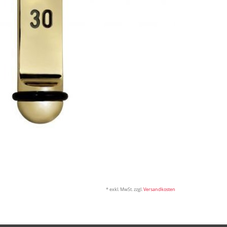
* exkl. MwSt. zzgl.
Versandkosten