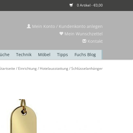
0 Artikel - €0,00
Mein Konto / Kundenkonto anlegen
Mein Wunschzettel
Kontakt
üche
Technik
Möbel
Tipps
Fuchs Blog
Startseite
/
Einrichtung
/
Hotelausstattung
/
Schlüsselanhänger