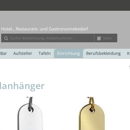
Hotel-, Restaurant- und Gastronomiebedarf
Bar
Aufsteller
Tafeln
Einrichtung
Berufsbekleidung
K
elanhänger