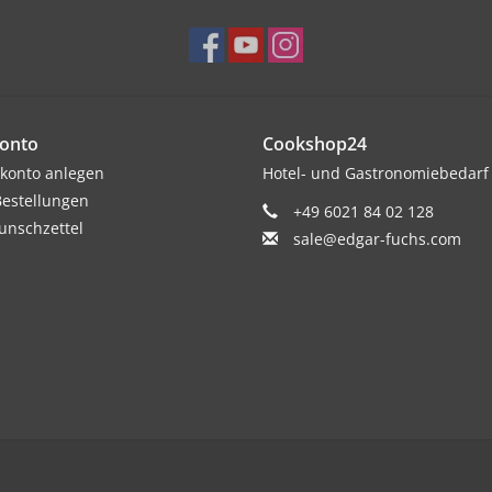
onto
Cookshop24
konto anlegen
Hotel- und Gastronomiebedarf
estellungen
+49 6021 84 02 128
nschzettel
sale@edgar-fuchs.com