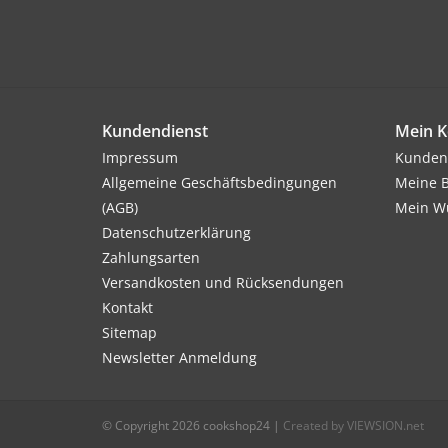
Kundendienst
Mein K
Impressum
Kunden
Allgemeine Geschäftsbedingungen
Meine B
(AGB)
Mein Wu
Datenschutzerklärung
Zahlungsarten
Versandkosten und Rücksendungen
Kontakt
Sitemap
Newsletter Anmeldung
© Copyright 2026 cookshop24
|
Created by VIEWSION.net