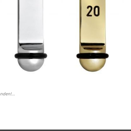
nden!...