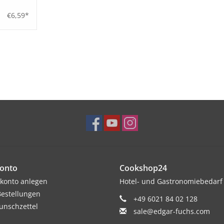
€6,59*
onto
Cookshop24
konto anlegen
Hotel- und Gastronomiebedarf
estellungen
+49 6021 84 02 128
nschzettel
sale@edgar-fuchs.com