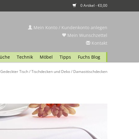
0 Artikel - €0,00
Mein Konto / Kundenkonto anlegen
Mein Wunschzettel
Kontakt
üche
Technik
Möbel
Tipps
Fuchs Blog
/
Gedeckter Tisch
/
Tischdecken und Deko
/
Damasttischdecken