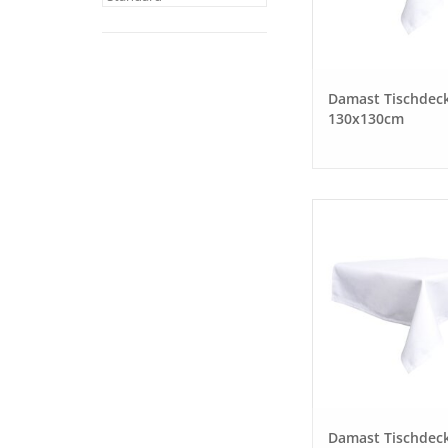
Damast Tischdec
130x130cm
Damast Tischdec