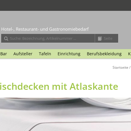
Hotel-, Restaurant- und Gastronomiebedarf
Bar
Aufsteller
Tafeln
Einrichtung
Berufsbekleidung
K
Startseite
schdecken mit Atlaskante