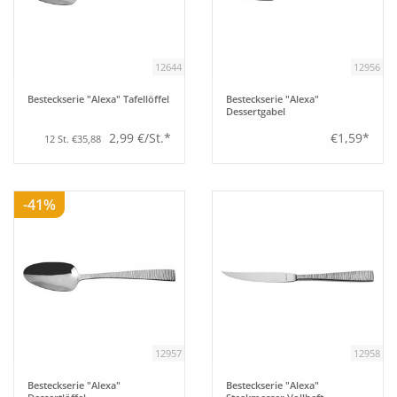
Tipps
12644
12956
Fuchs Blog
Besteckserie "Alexa" Tafellöffel
Besteckserie "Alexa"
Dessertgabel
2,99 €/St.*
€1,59*
12 St. €35,88
-41%
12957
12958
Besteckserie "Alexa"
Besteckserie "Alexa"