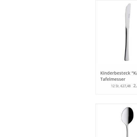
Kinderbesteck "K
Tafelmesser
2
12 St. €27,48