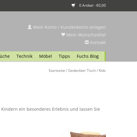
0 Artikel - €0,00
Mein Konto / Kundenkonto anlegen
Mein Wunschzettel
Kontakt
üche
Technik
Möbel
Tipps
Fuchs Blog
Startseite
/
Gedeckter Tisch
/
Kids
n Kindern ein besonderes Erlebnis und lassen Sie