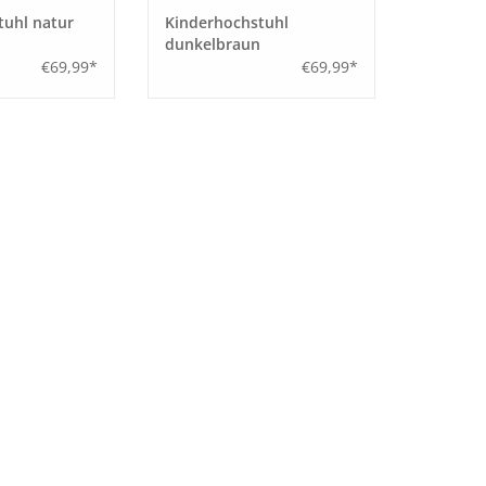
tuhl natur
Kinderhochstuhl
dunkelbraun
€69,99*
€69,99*