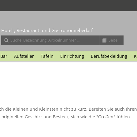
Hotel-, Restaurant- und Gastronomiebedarf
Bar
Aufsteller
Tafeln
Einrichtung
Berufsbekleidung
K
 die Kleinen und Kleinsten nicht zu kurz. Bereiten Sie auch Ihre
 originellen Geschirr und Besteck, sich wie die "Großen" fühlen.