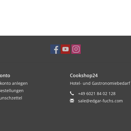
onto
Cookshop24
konto anlegen
Hotel- und Gastronomiebedarf
estellungen
+49 6021 84 02 128
nschzettel
sale@edgar-fuchs.com