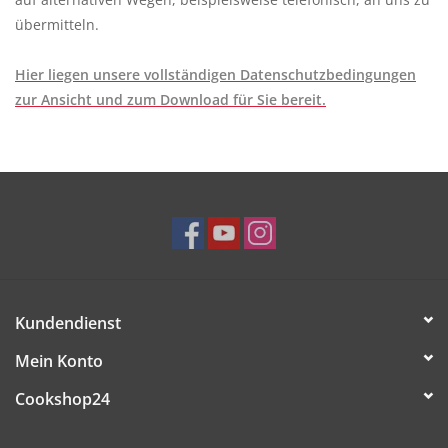
übermitteln.
Hier liegen unsere vollständigen Datenschutzbedingungen
zur Ansicht und zum Download für Sie bereit.
Kundendienst
Mein Konto
Cookshop24