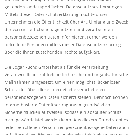
geltenden landesspezifischen Datenschutzbestimmungen.
Mittels dieser Datenschutzerklärung möchte unser
Tipps
Unternehmen die Öffentlichkeit über Art, Umfang und Zweck
der von uns erhobenen, genutzten und verarbeiteten
Fuchs Blog
personenbezogenen Daten informieren. Ferner werden
betroffene Personen mittels dieser Datenschutzerklärung
über die ihnen zustehenden Rechte aufgeklärt.
Die Edgar Fuchs GmbH hat als für die Verarbeitung
Verantwortlicher zahlreiche technische und organisatorische
Maßnahmen umgesetzt, um einen möglichst lückenlosen
Schutz der über diese Internetseite verarbeiteten
personenbezogenen Daten sicherzustellen. Dennoch können
Internetbasierte Datenübertragungen grundsätzlich
Sicherheitslücken aufweisen, sodass ein absoluter Schutz
nicht gewährleistet werden kann. Aus diesem Grund steht es
jeder betroffenen Person frei, personenbezogene Daten auch
auf alternativen Wegen, beispielsweise telefonisch, an uns zu