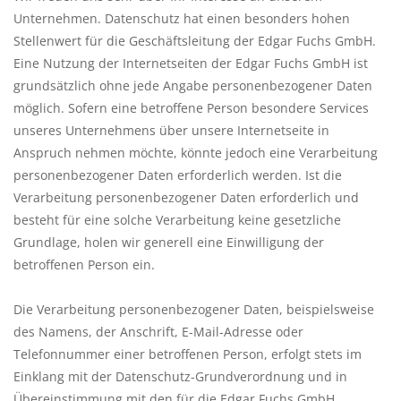
Unternehmen. Datenschutz hat einen besonders hohen
Stellenwert für die Geschäftsleitung der Edgar Fuchs GmbH.
Bar
Eine Nutzung der Internetseiten der Edgar Fuchs GmbH ist
grundsätzlich ohne jede Angabe personenbezogener Daten
Aufsteller
möglich. Sofern eine betroffene Person besondere Services
unseres Unternehmens über unsere Internetseite in
Tafeln
Anspruch nehmen möchte, könnte jedoch eine Verarbeitung
personenbezogener Daten erforderlich werden. Ist die
Einrichtung
Verarbeitung personenbezogener Daten erforderlich und
besteht für eine solche Verarbeitung keine gesetzliche
Grundlage, holen wir generell eine Einwilligung der
Berufsbekleidung
betroffenen Person ein.
Küche
Die Verarbeitung personenbezogener Daten, beispielsweise
des Namens, der Anschrift, E-Mail-Adresse oder
Technik
Telefonnummer einer betroffenen Person, erfolgt stets im
Einklang mit der Datenschutz-Grundverordnung und in
Möbel
Übereinstimmung mit den für die Edgar Fuchs GmbH