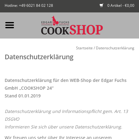
Hotline: +49 6021 84 02 128
0 Artikel - €0,00
Mein Konto / Kundenkonto
Startseite
/
Datenschutzerklärung
anlegen
Datenschutzerklärung
Startseite
Datenschutzerklärung
für den WEB-Shop der Edgar Fuchs
NEU
GmbH „COOKSHOP 24“
Stand 01.01.2019
Gedeckter Tisch
Datenschutzerklärung und Informationspflicht gem. Art. 13
DSGVO
Buffet
Informieren Sie sich über unsere Datenschutzerklärung.
Fingerfood
Wir freuen uns sehr über Ihr Interesse an unserem