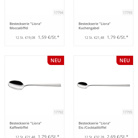
17794
17793
Besteckserie "Liora"
Besteckserie "Liora"
Moccalöffel
Kuchengabel
1,59 €/St.*
1,79 €/St.*
12 St. €19,08
12 St. €21,48
NEU
NEU
17792
17795
Besteckserie "Liora"
Besteckserie "Liora"
Kaffeelöffel
Eis-/Cocktaillöffel
1,79 €/St.*
2,69 €/St.*
12 St. €21,48
12 St. €32,28