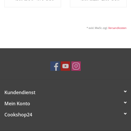
* exkl. MwSt. zzgl.
Versandkosten
Kundendienst
Mein Konto
Cookshop24