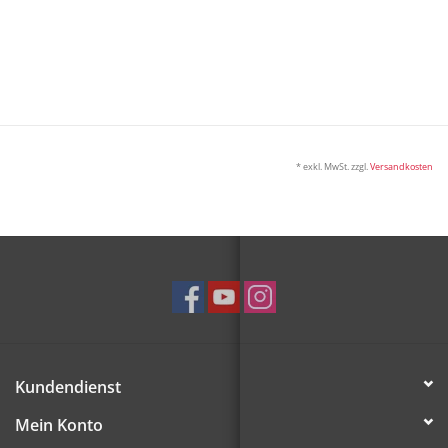
* exkl. MwSt. zzgl.
Versandkosten
Kundendienst
Mein Konto