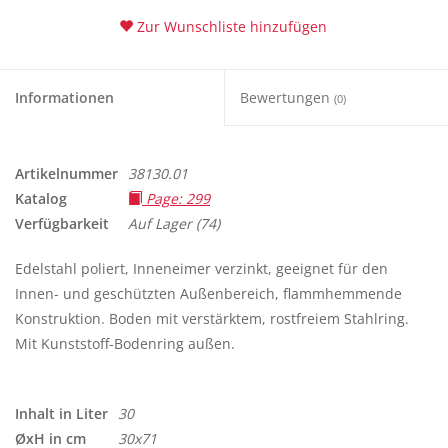
Zur Wunschliste hinzufügen
Tipps
Informationen
Bewertungen
(0)
Fuchs Blog
Artikelnummer
38130.01
Katalog
Page: 299
Verfügbarkeit
Auf Lager
(74)
Edelstahl poliert, Inneneimer verzinkt, geeignet für den
Innen- und geschützten Außenbereich, flammhemmende
Konstruktion. Boden mit verstärktem, rostfreiem Stahlring.
Mit Kunststoff-Bodenring außen.
Inhalt in Liter
30
ØxH in cm
30x71