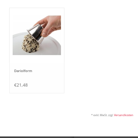
Dariolform
€21,48
* exkl. MwSt. zzgl.
Versandkosten