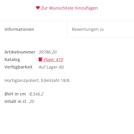
Zur Wunschliste hinzufügen
Tipps
Informationen
Bewertungen
(0)
Fuchs Blog
Artikelnummer
39786.20
Katalog
Page: 410
Verfügbarkeit
Auf Lager
(6)
Hochglanzpoliert, Edelstahl 18/8.
ØxH in cm
8,5x6,2
Inhalt in cl
20