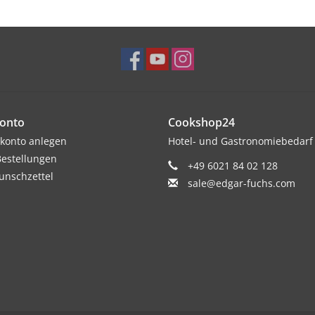
onto
Cookshop24
konto anlegen
Hotel- und Gastronomiebedarf
estellungen
+49 6021 84 02 128
nschzettel
sale@edgar-fuchs.com