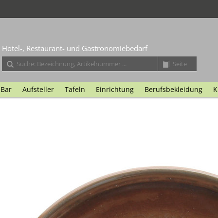
Hotel-, Restaurant- und Gastronomiebedarf
Bar
Aufsteller
Tafeln
Einrichtung
Berufsbekleidung
K