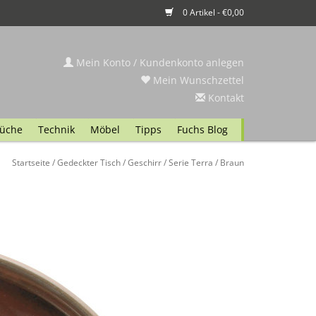
0 Artikel - €0,00
Mein Konto / Kundenkonto anlegen
Mein Wunschzettel
Kontakt
üche
Technik
Möbel
Tipps
Fuchs Blog
Startseite
/
Gedeckter Tisch
/
Geschirr
/
Serie Terra
/
Braun