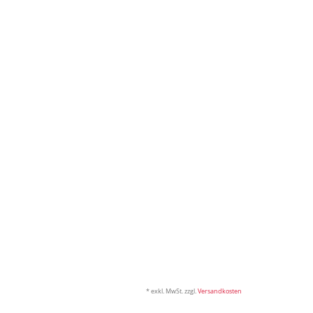
* exkl. MwSt. zzgl.
Versandkosten