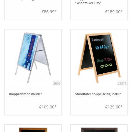
"Windtalker City"
€86,99*
€189,00*
2639
39311
Klapprahmenständer
Standtafel doppelseitig, natur
€109,00*
€129,00*