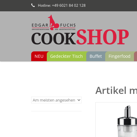
Hotline: +49 6021 84 02 128
NEU
Gedeckter Tisch
Buffet
Fingerfood
Artikel 