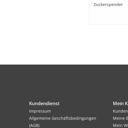
Zuckerspender
Kundendienst
Mein K
Impressum
Kunden
Allgemeine Geschäftsbedingungen
Meine B
(AGB)
Mein Wu