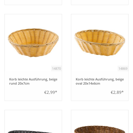
14870
14869
Korb leichte Ausführung, beige
Korb leichte Ausführung, beige
rund 20x7cm
oval 20x14x6cm
€2,99*
€2,89*