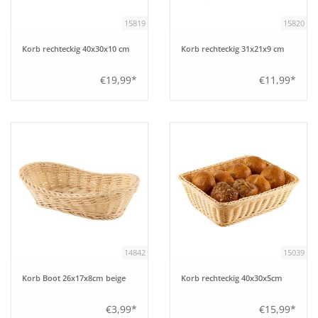
15819
15820
Korb rechteckig 40x30x10 cm
Korb rechteckig 31x21x9 cm
€19,99*
€11,99*
14842
15039
Korb Boot 26x17x8cm beige
Korb rechteckig 40x30x5cm
€3,99*
€15,99*