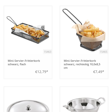
15463
15465
Mini-Servier-Frittierkorb
Mini-Servier-Frittierkorb
schwarz, flach
schwarz, rechteckig 10,0x8,5
cm
€12,79*
€7,49*