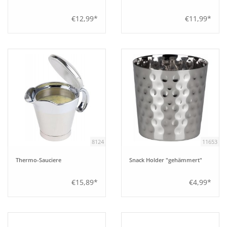
€12,99*
€11,99*
8124
11653
Thermo-Sauciere
Snack Holder "gehämmert"
€15,89*
€4,99*