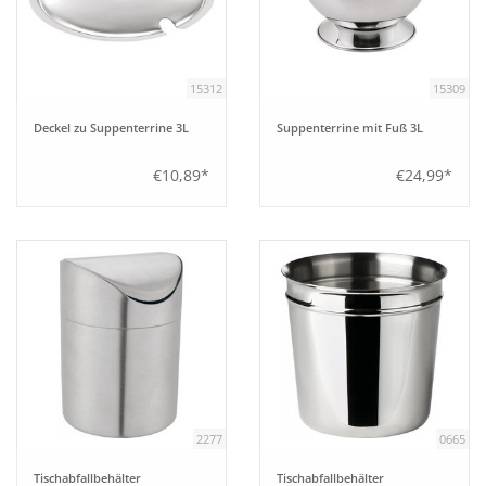
15312
15309
Deckel zu Suppenterrine 3L
Suppenterrine mit Fuß 3L
€10,89*
€24,99*
2277
0665
Tischabfallbehälter
Tischabfallbehälter