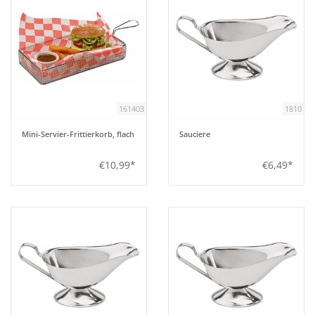
161403
1810
Mini-Servier-Frittierkorb, flach
Sauciere
€10,99*
€6,49*