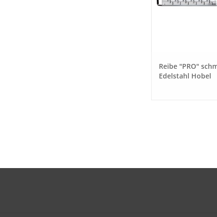
Reibe "PRO" schm
Edelstahl Hobel