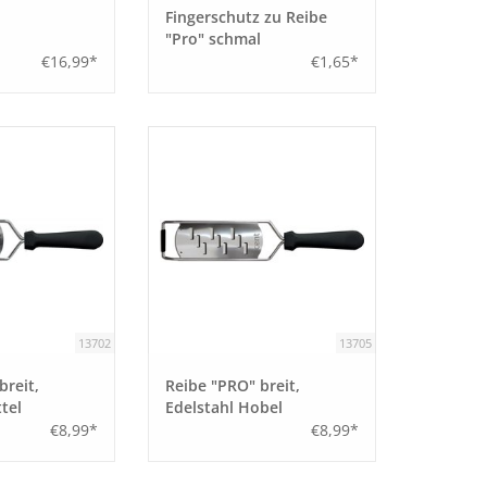
Fingerschutz zu Reibe
"Pro" schmal
€16,99*
€1,65*
13702
13705
breit,
Reibe "PRO" breit,
tel
Edelstahl Hobel
€8,99*
€8,99*