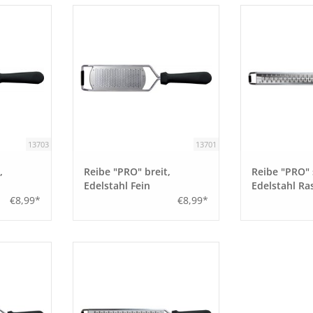
13703
13701
,
Reibe "PRO" breit,
Reibe "PRO" 
Edelstahl Fein
Edelstahl Ra
€8,99*
€8,99*