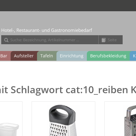
Hotel-, Restaurant- und Gastronomiebedarf
Bar
Aufsteller
Tafeln
Einrichtung
Berufsbekleidung
K
mit Schlagwort cat:10_reibe