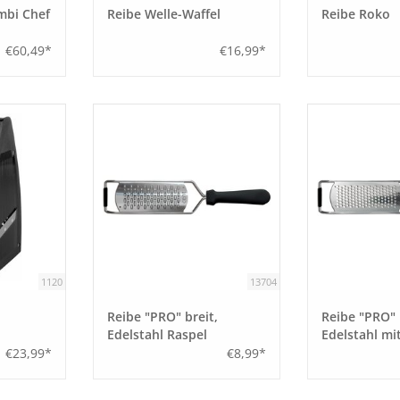
mbi Chef
Reibe Welle-Waffel
Reibe Roko
€60,49*
€16,99*
1120
13704
Reibe "PRO" breit,
Reibe "PRO" 
Edelstahl Raspel
Edelstahl mit
€23,99*
€8,99*