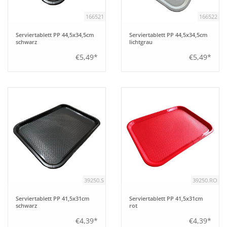
166521
166522
Serviertablett PP 44,5x34,5cm
Serviertablett PP 44,5x34,5cm
schwarz
lichtgrau
€5,49*
€5,49*
39250.S
39250.RO
Serviertablett PP 41,5x31cm
Serviertablett PP 41,5x31cm
schwarz
rot
€4,39*
€4,39*