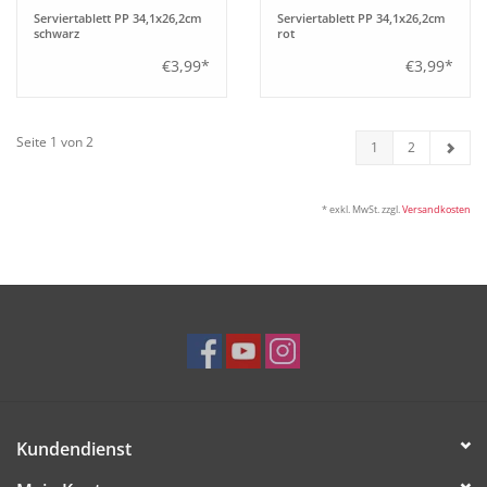
Serviertablett PP 34,1x26,2cm
Serviertablett PP 34,1x26,2cm
schwarz
rot
€3,99*
€3,99*
Seite 1 von 2
1
2
* exkl. MwSt. zzgl.
Versandkosten
Kundendienst