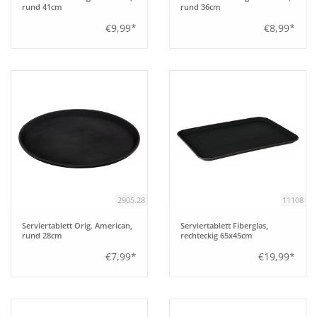
rund 41cm
rund 36cm
€9,99*
€8,99*
2905.28
11108
Serviertablett Orig. American,
Serviertablett Fiberglas,
rund 28cm
rechteckig 65x45cm
€7,99*
€19,99*