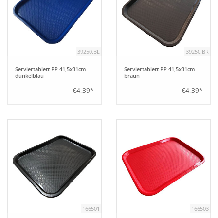
39250.BL
39250.BR
Serviertablett PP 41,5x31cm
Serviertablett PP 41,5x31cm
dunkelblau
braun
€4,39*
€4,39*
166501
166503