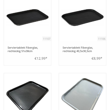
11107
11106
Serviertablett Fiberglas,
Serviertablett Fiberglas,
rechteckig 51x38cm
rechteckig 40,5x30,5cm
€12,99*
€8,99*