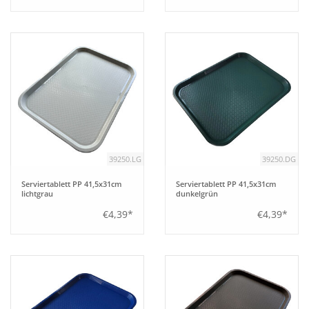
39250.LG
39250.DG
Serviertablett PP 41,5x31cm
Serviertablett PP 41,5x31cm
lichtgrau
dunkelgrün
€4,39*
€4,39*