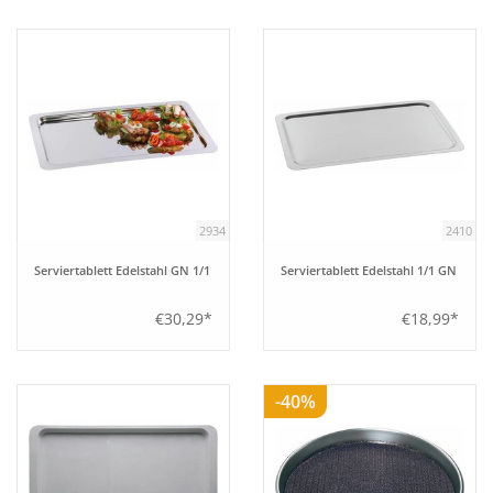
Tipps
Fuchs Blog
2934
2410
Serviertablett Edelstahl GN 1/1
Serviertablett Edelstahl 1/1 GN
€30,29*
€18,99*
-40%