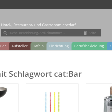
Hotel-, Restaurant- und Gastronomiebedarf
Bar
Aufsteller
Tafeln
Einrichtung
Berufsbekleidung
K
mit Schlagwort cat:Bar