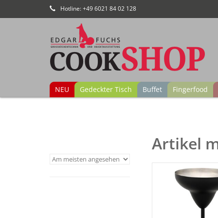
Hotline: +49 6021 84 02 128
NEU
Gedeckter Tisch
Buffet
Fingerfood
Artikel 