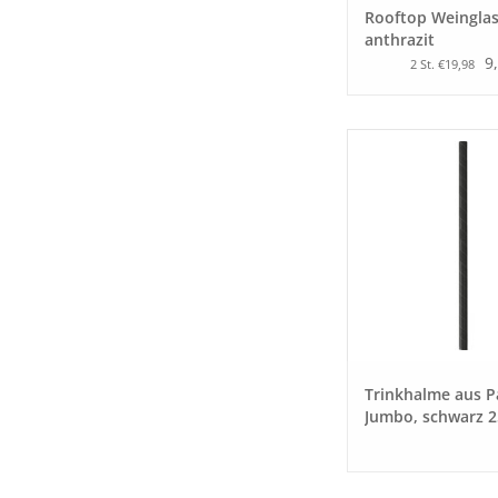
Rooftop Weingla
anthrazit
9
2 St. €19,98
Trinkhalme aus P
Jumbo, schwarz 