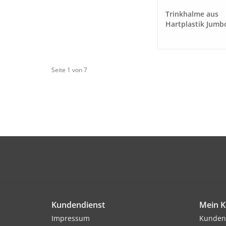
Trinkhalme aus
Hartplastik Jumb
Berry"
Seite 1 von 7
Kundendienst
Mein K
Impressum
Kunden