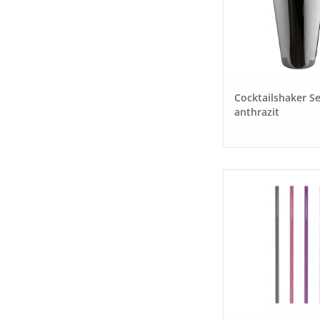
Cocktailshaker Set
anthrazit