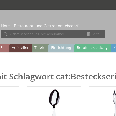
Hotel-, Restaurant- und Gastronomiebedarf
Bar
Aufsteller
Tafeln
Einrichtung
Berufsbekleidung
K
mit Schlagwort cat:Besteckser