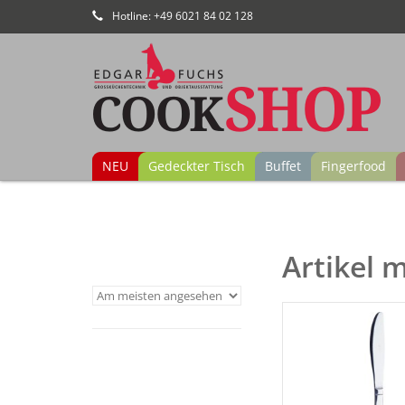
Hotline: +49 6021 84 02 128
NEU
Gedeckter Tisch
Buffet
Fingerfood
Artikel 