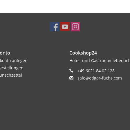
onto
Cookshop24
konto anlegen
Hotel- und Gastronomiebedarf
estellungen
+49 6021 84 02 128
nschzettel
sale@edgar-fuchs.com