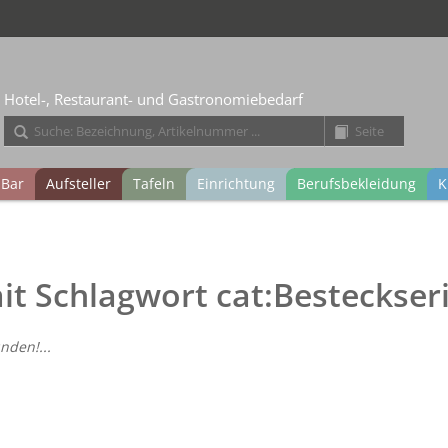
Hotel-, Restaurant- und Gastronomiebedarf
Bar
Aufsteller
Tafeln
Einrichtung
Berufsbekleidung
K
mit Schlagwort cat:Besteckseri
nden!...