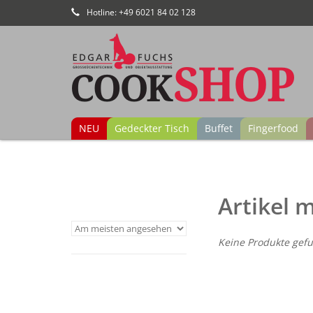
Hotline: +49 6021 84 02 128
NEU
Gedeckter Tisch
Buffet
Fingerfood
Artikel 
Keine Produkte gefu