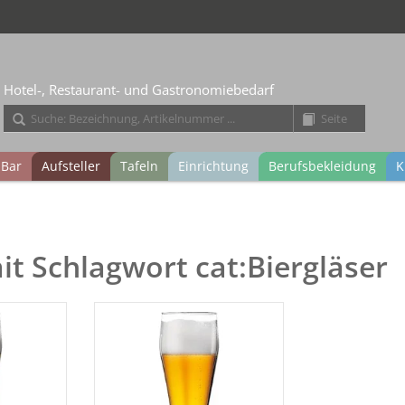
Hotel-, Restaurant- und Gastronomiebedarf
Bar
Aufsteller
Tafeln
Einrichtung
Berufsbekleidung
K
mit Schlagwort cat:Biergläser