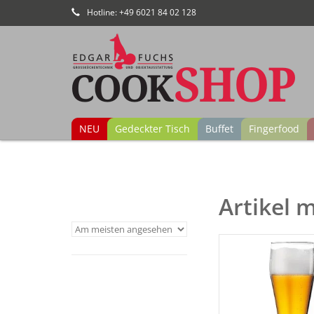
Hotline: +49 6021 84 02 128
NEU
Gedeckter Tisch
Buffet
Fingerfood
Artikel 