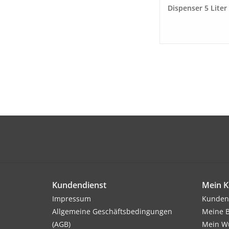
Dispenser 5 Liter
Kundendienst
Mein K
Impressum
Kunden
Allgemeine Geschäftsbedingungen
Meine B
(AGB)
Mein Wu