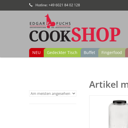
Hotline: +49 6021 84 02 128
NEU
Gedeckter Tisch
Buffet
Fingerfood
Artikel 