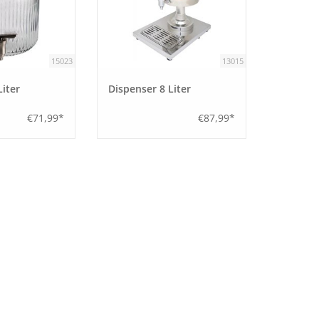
15023
13015
Liter
Dispenser 8 Liter
€71,99*
€87,99*