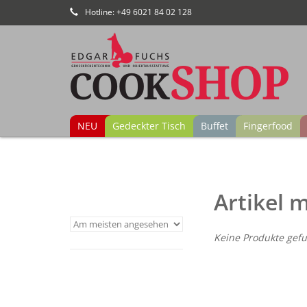
Hotline: +49 6021 84 02 128
NEU
Gedeckter Tisch
Buffet
Fingerfood
Artikel 
Keine Produkte gefu