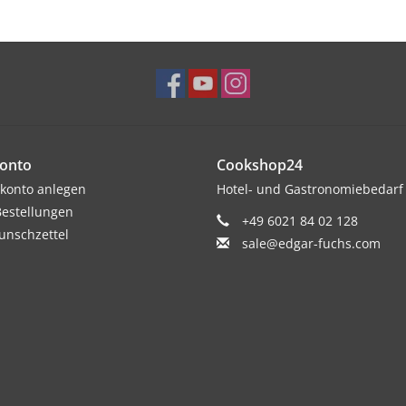
onto
Cookshop24
konto anlegen
Hotel- und Gastronomiebedarf
estellungen
+49 6021 84 02 128
nschzettel
sale@edgar-fuchs.com