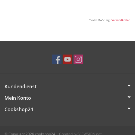
Tipps
* exkl. MwSt. zzgl.
Versandkosten
Fuchs Blog
Kundendienst
Mein Konto
Cookshop24
© Copyright 2026 cookshop24
|
Created by VIEWSION.net