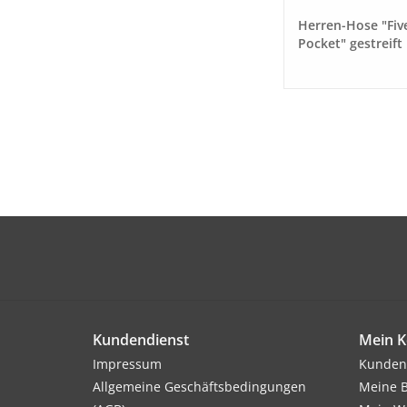
Herren-Hose "Fiv
Pocket" gestreift
schwarz/ weiß Gr
Kundendienst
Mein K
Impressum
Kunden
Allgemeine Geschäftsbedingungen
Meine B