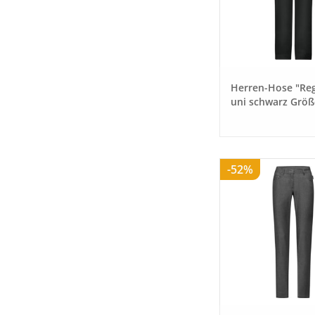
Herren-Hose "Reg
uni schwarz Größ
-52%