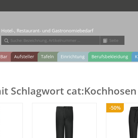
Hotel-, Restaurant- und Gastronomiebedarf
Bar
Aufsteller
Tafeln
Einrichtung
Berufsbekleidung
K
mit Schlagwort cat:Kochhosen
-50%