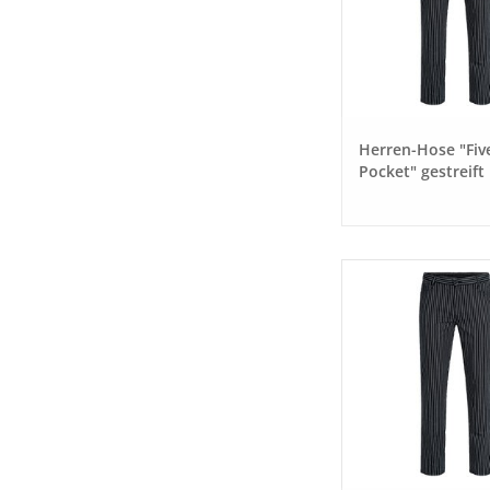
Herren-Hose "Fiv
Pocket" gestreift
schwarz/ weiß Gr