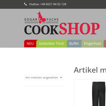
Hotline: +49 6021 84 02 128
NEU
Gedeckter Tisch
Buffet
Fingerfood
Artikel 