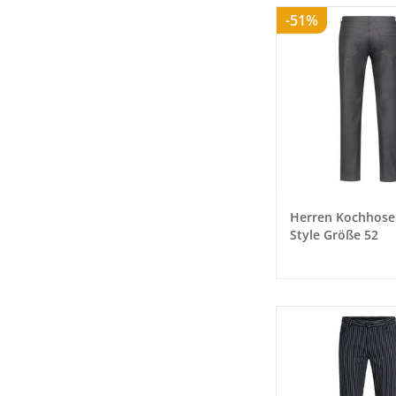
-51%
Herren Kochhose
Style Größe 52