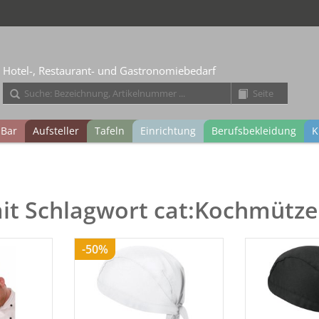
Hotel-, Restaurant- und Gastronomiebedarf
Bar
Aufsteller
Tafeln
Einrichtung
Berufsbekleidung
K
mit Schlagwort cat:Kochmütz
-50%