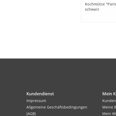
Kochmütze "Paris
schwarz
Kundendienst
Mein K
Impressum
Kunden
Allgemeine Geschäftsbedingungen
Meine B
(AGB)
Mein Wu