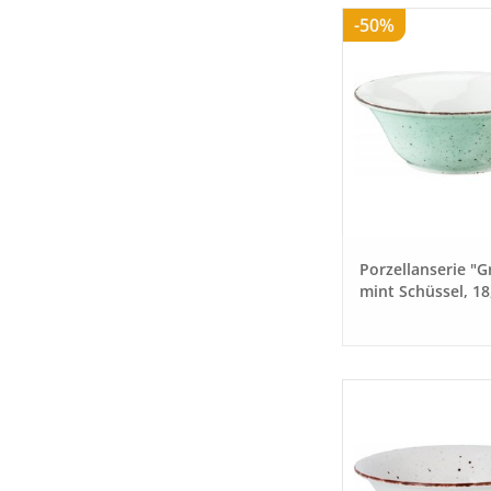
-50%
Porzellanserie "G
mint Schüssel, 18