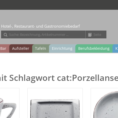
Hotel-, Restaurant- und Gastronomiebedarf
Bar
Aufsteller
Tafeln
Einrichtung
Berufsbekleidung
K
mit Schlagwort cat:Porzellans