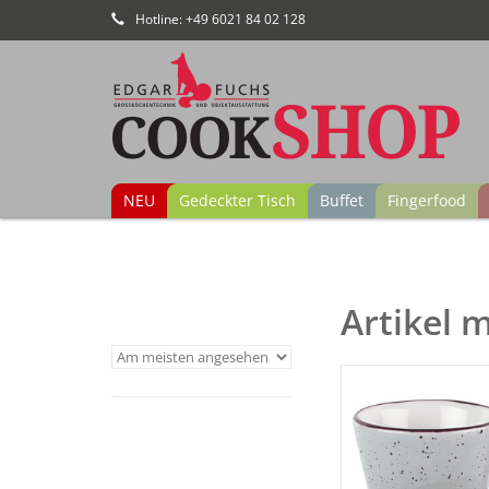
Hotline: +49 6021 84 02 128
NEU
Gedeckter Tisch
Buffet
Fingerfood
Artikel 