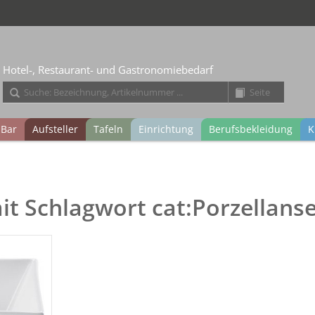
Hotel-, Restaurant- und Gastronomiebedarf
Bar
Aufsteller
Tafeln
Einrichtung
Berufsbekleidung
K
mit Schlagwort cat:Porzellans