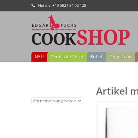
Hotline: +49 6021 84 02 128
NEU
Gedeckter Tisch
Buffet
Fingerfood
Artikel m