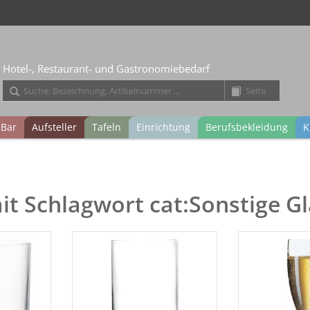
Hotel-, Restaurant- und Gastronomiebedarf
Bar
Aufsteller
Tafeln
Einrichtung
Berufsbekleidung
K
it Schlagwort cat:Sonstige Gl