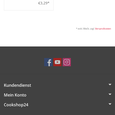
€3,29*
* exkl. MwSt. zzgl.
Versandkosten
Kundendienst
Mein Konto
Cookshop24