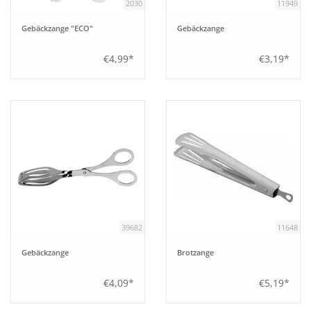
2030
11949
Gebäckzange "ECO"
Gebäckzange
€4,99*
€3,19*
39682
11648
Gebäckzange
Brotzange
€4,09*
€5,19*