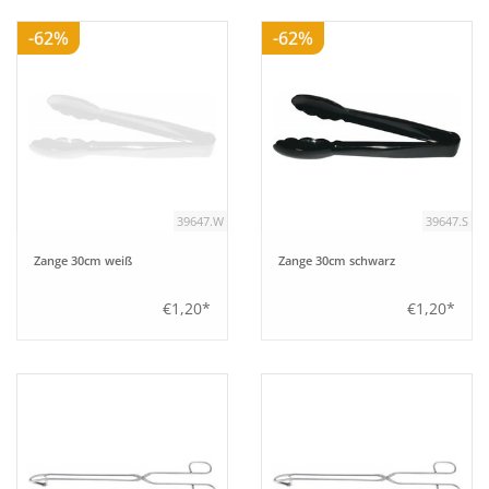
-62%
-62%
39647.W
39647.S
Zange 30cm weiß
Zange 30cm schwarz
€1,20*
€1,20*