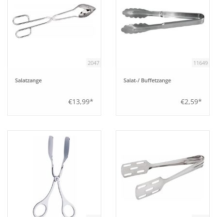
2047
11649
Salatzange
Salat-/ Buffetzange
€13,99*
€2,59*