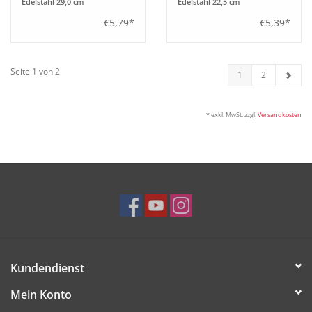
Edelstahl 29,0 cm
Edelstahl 22,5 cm
€5,79*
€5,39*
Seite 1 von 2
1
2
* exkl. MwSt. zzgl.
Versandkosten
Kundendienst
Mein Konto