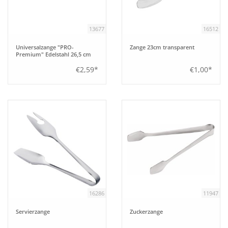
13677
16512
Universalzange "PRO-
Zange 23cm transparent
Premium" Edelstahl 26,5 cm
€2,59*
€1,00*
16286
11947
Servierzange
Zuckerzange