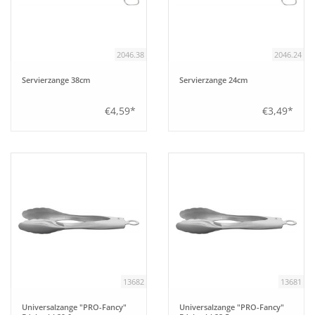
2046.38
2046.24
Servierzange 38cm
Servierzange 24cm
€4,59*
€3,49*
13682
13681
Universalzange "PRO-Fancy"
Universalzange "PRO-Fancy"