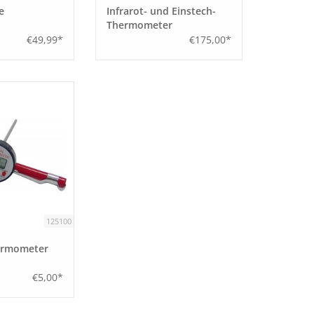
e
Infrarot- und Einstech-
Thermometer
€49,99*
€175,00*
125100
ermometer
€5,00*