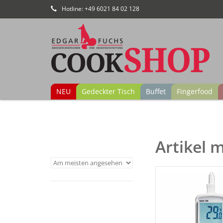
Hotline: +49 6021 84 02 128
NEU
Gedeckter Tisch
Buffet
Fingerfood
Artikel 